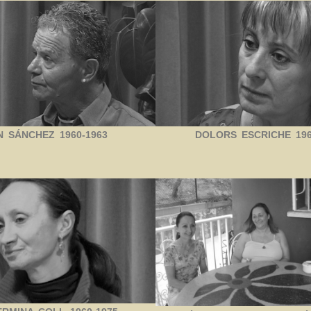
N SÁNCHEZ 1960-1963
DOLORS ESCRICHE 196