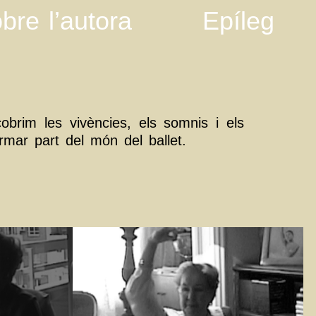
bre l’autora
Epíleg
obrim les vivències, els somnis i els
mar part del món del ballet.