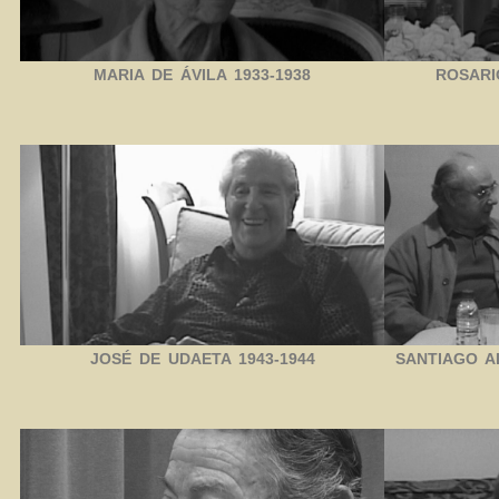
MARIA DE ÁVILA 1933-1938
ROSARI
JOSÉ DE UDAETA 1943-1944
SANTIAGO A