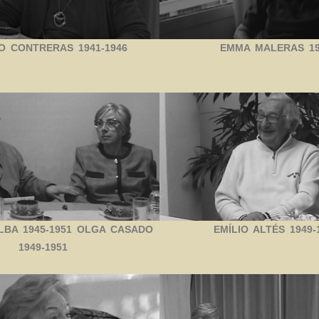
O CONTRERAS 1941-1946
EMMA MALERAS 19
LBA 1945-1951 OLGA CASADO
EMÍLIO ALTÉS 1949-
1949-1951