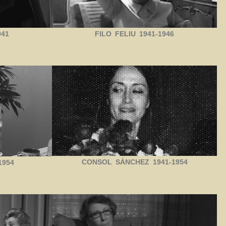
41
FILO FELIU 1941-1946
CONSOL SÁNCHEZ 1941-1954
1954