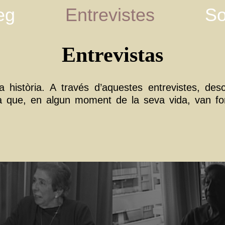
eg
Entrevistes
So
Entrevistas
istòria. A través d’aquestes entrevistes, desc
a que, en algun moment de la seva vida, van for