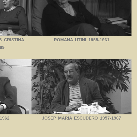
3 CRISTINA
ROMANA UTINI 1955-1961
69
1962
JOSEP MARIA ESCUDERO 1957-1967