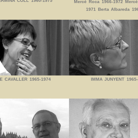
ERMINA COLL 1960-1975
Mercè Roca 1966-1972 Mercè
1971 Berta Albareda 19
 CAVALLER 1965-1974
IMMA JUNYENT 1965-