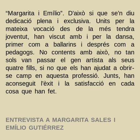
“Margarita i Emílio”. D’això si que se’n diu
dedicació plena i exclusiva. Units per la
mateixa vocació des de la més tendra
joventut, han viscut amb i per la dansa,
primer com a ballarins i després com a
pedagogs. No contents amb això, no tan
sols van passar el gen artista als seus
quatre fills, si no que els han ajudat a obrir-
se camp en aquesta professió. Junts, han
aconseguit l’èxit i la satisfacció en cada
cosa que han fet.
ENTREVISTA A MARGARITA SALES I
EMÍLIO GUTIÉRREZ