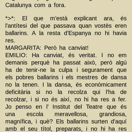
Catalunya com a fora.
*>*: El que m’està explicant ara, és
l’antítesi del que passava quan vostès eren
ballarins. A la resta d’Espanya no hi havia
res.
MARGARITA: Però ha canviat!
EMILIO: Ha canviat, és veritat. I no em
demanis perquè ha passat això, però algú
ha de tenir-ne la culpa i segurament que
els pobres ballarins i els mestres de dansa
no la tenen. I la dansa, és econòmicament
deficitària si no la recolza qui l’ha de
recolzar, i si no és així, no hi ha res a fer.
Jo penso en l’ Institut del Teatre que és
una escola meravellosa, grandiosa,
magnífica, i què? Els ballarins surten d’aquí
amb el seu títol, preparats, i no hi ha res