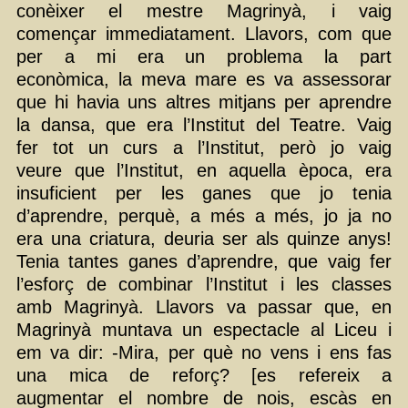
conèixer el mestre Magrinyà, i vaig
començar immediatament. Llavors, com que
per a mi era un problema la part
econòmica, la meva mare es va assessorar
que hi havia uns altres mitjans per aprendre
la dansa, que era l’Institut del Teatre. Vaig
fer tot un curs a l’Institut, però jo vaig
veure que l’Institut, en aquella època, era
insuficient per les ganes que jo tenia
d’aprendre, perquè, a més a més, jo ja no
era una criatura, deuria ser als quinze anys!
Tenia tantes ganes d’aprendre, que vaig fer
l’esforç de combinar l’Institut i les classes
amb Magrinyà. Llavors va passar que, en
Magrinyà muntava un espectacle al Liceu i
em va dir: -Mira, per què no vens i ens fas
una mica de reforç? [es refereix a
augmentar el nombre de nois, escàs en