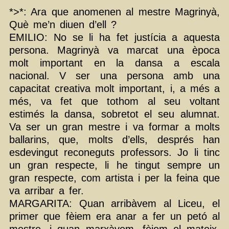
*>*: Ara que anomenen al mestre Magrinyà,
Què me’n diuen d’ell ?
EMILIO: No se li ha fet justícia a aquesta
persona. Magrinyà va marcat una època
molt important en la dansa a escala
nacional. V ser una persona amb una
capacitat creativa molt important, i, a més a
més, va fet que tothom al seu voltant
estimés la dansa, sobretot el seu alumnat.
Va ser un gran mestre i va formar a molts
ballarins, que, molts d’ells, després han
esdevingut reconeguts professors. Jo li tinc
un gran respecte, li he tingut sempre un
gran respecte, com artista i per la feina que
va arribar a fer.
MARGARITA: Quan arribàvem al Liceu, el
primer que fèiem era anar a fer un petó al