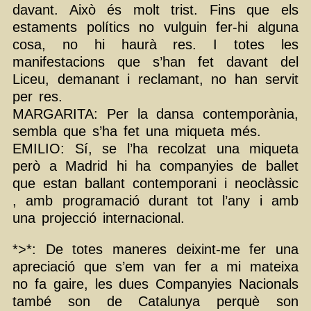
davant. Això és molt trist. Fins que els
estaments polítics no vulguin fer-hi alguna
cosa, no hi haurà res. I totes les
manifestacions que s’han fet davant del
Liceu, demanant i reclamant, no han servit
per res.
MARGARITA: Per la dansa contemporània,
sembla que s’ha fet una miqueta més.
EMILIO: Sí, se l’ha recolzat una miqueta
però a Madrid hi ha companyies de ballet
que estan ballant contemporani i neoclàssic
, amb programació durant tot l’any i amb
una projecció internacional.
*>*: De totes maneres deixint-me fer una
apreciació que s’em van fer a mi mateixa
no fa gaire, les dues Companyies Nacionals
també son de Catalunya perquè son