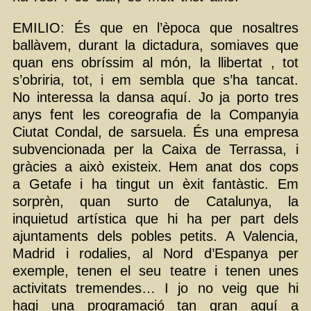
EMILIO: És que en l’època que nosaltres
ballàvem, durant la dictadura, somiaves que
quan ens obríssim al món, la llibertat , tot
s’obriria, tot, i em sembla que s’ha tancat.
No interessa la dansa aquí. Jo ja porto tres
anys fent les coreografia de la Companyia
Ciutat Condal, de sarsuela. És una empresa
subvencionada per la Caixa de Terrassa, i
gràcies a això existeix. Hem anat dos cops
a Getafe i ha tingut un èxit fantàstic. Em
sorprèn, quan surto de Catalunya, la
inquietud artística que hi ha per part dels
ajuntaments dels pobles petits. A Valencia,
Madrid i rodalies, al Nord d’Espanya per
exemple, tenen el seu teatre i tenen unes
activitats tremendes… I jo no veig que hi
hagi una programació tan gran aquí a