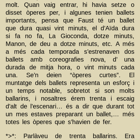
molt. Quan vaig entrar, hi havia setze o
disset òperes per, i algunes tenien ballets
importants, pensa que Faust té un ballet
que dura quasi vint minuts, el d’Aïda dura
si fa no fa, La Gioconda, dotze minuts,
Manon, de deu a dotze minuts, etc. A més
a més cada temporada s’estrenaven dos
ballets amb coreografies nova, d’ una
durada de mitja hora, o vint minuts cada
una. Se’n deien “òperes curtes”. El
muntatge dels ballets representa un esforç i
un temps notable, sobretot si son molts
ballarins, i nosaltres érem trenta i escaig
d’alt de l’escenari… és a dir que durant tot
un mes estaves preparant un ballet,… més
totes les òperes que s’havien de fer.
*>*: Parlàveu de trenta ballarins. Era