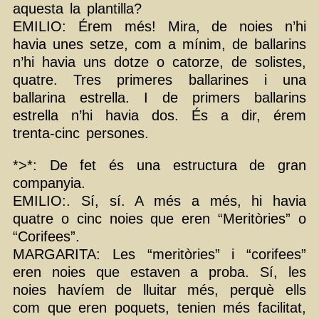
aquesta la plantilla?
EMILIO: Érem més! Mira, de noies n’hi
havia unes setze, com a mínim, de ballarins
n’hi havia uns dotze o catorze, de solistes,
quatre. Tres primeres ballarines i una
ballarina estrella. I de primers ballarins
estrella n’hi havia dos. És a dir, érem
trenta-cinc persones.
*>*: De fet és una estructura de gran
companyia.
EMILIO:. Sí, sí. A més a més, hi havia
quatre o cinc noies que eren “Meritòries” o
“Corifees”.
MARGARITA: Les “meritòries” i “corifees”
eren noies que estaven a proba. Sí, les
noies havíem de lluitar més, perquè ells
com que eren poquets, tenien més facilitat,