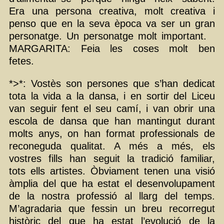
Era una persona creativa, molt creativa i
penso que en la seva època va ser un gran
personatge. Un personatge molt important.
MARGARITA: Feia les coses molt ben
fetes.
*>*: Vostès son persones que s’han dedicat
tota la vida a la dansa, i en sortir del Liceu
van seguir fent el seu camí, i van obrir una
escola de dansa que han mantingut durant
molts anys, on han format professionals de
reconeguda qualitat. A més a més, els
vostres fills han seguit la tradició familiar,
tots ells artistes. Òbviament tenen una visió
àmplia del que ha estat el desenvolupament
de la nostra professió al llarg del temps.
M’agradaria que fessin un breu recorregut
històric del que ha estat l’evolució de la