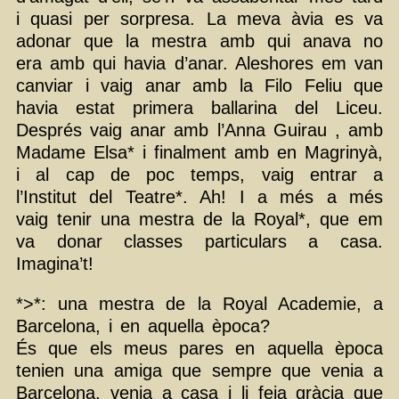
i quasi per sorpresa. La meva àvia es va
adonar que la mestra amb qui anava no
era amb qui havia d’anar. Aleshores em van
canviar i vaig anar amb la Filo Feliu que
havia estat primera ballarina del Liceu.
Després vaig anar amb l’Anna Guirau , amb
Madame Elsa* i finalment amb en Magrinyà,
i al cap de poc temps, vaig entrar a
l’Institut del Teatre*. Ah! I a més a més
vaig tenir una mestra de la Royal*, que em
va donar classes particulars a casa.
Imagina’t!
*>*: una mestra de la Royal Academie, a
Barcelona, i en aquella època?
És que els meus pares en aquella època
tenien una amiga que sempre que venia a
Barcelona, venia a casa i li feia gràcia que