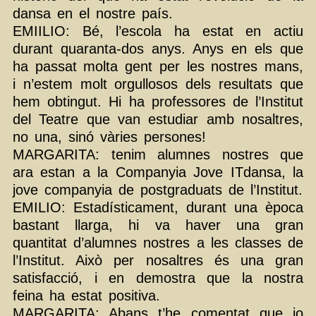
dansa en el nostre país.
EMIILIO: Bé, l’escola ha estat en actiu
durant quaranta-dos anys. Anys en els que
ha passat molta gent per les nostres mans,
i n’estem molt orgullosos dels resultats que
hem obtingut. Hi ha professores de l’Institut
del Teatre que van estudiar amb nosaltres,
no una, sinó vàries persones!
MARGARITA: tenim alumnes nostres que
ara estan a la Companyia Jove ITdansa, la
jove companyia de postgraduats de l’Institut.
EMILIO: Estadísticament, durant una època
bastant llarga, hi va haver una gran
quantitat d’alumnes nostres a les classes de
l’Institut. Això per nosaltres és una gran
satisfacció, i en demostra que la nostra
feina ha estat positiva.
MARGARITA: Abans t’he comentat que jo