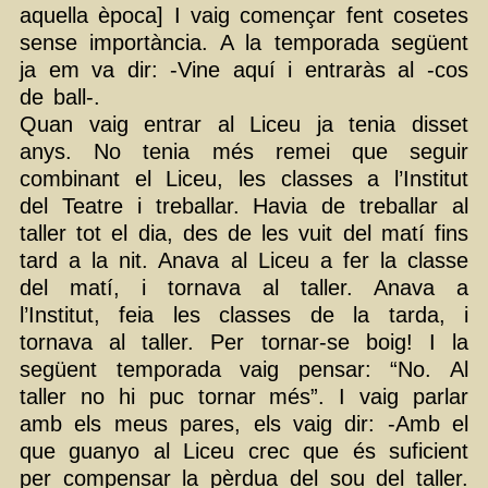
aquella època] I vaig començar fent cosetes
sense importància. A la temporada següent
ja em va dir: -Vine aquí i entraràs al -cos
de ball-.
Quan vaig entrar al Liceu ja tenia disset
anys. No tenia més remei que seguir
combinant el Liceu, les classes a l’Institut
del Teatre i treballar. Havia de treballar al
taller tot el dia, des de les vuit del matí fins
tard a la nit. Anava al Liceu a fer la classe
del matí, i tornava al taller. Anava a
l’Institut, feia les classes de la tarda, i
tornava al taller. Per tornar-se boig! I la
següent temporada vaig pensar: “No. Al
taller no hi puc tornar més”. I vaig parlar
amb els meus pares, els vaig dir: -Amb el
que guanyo al Liceu crec que és suficient
per compensar la pèrdua del sou del taller.