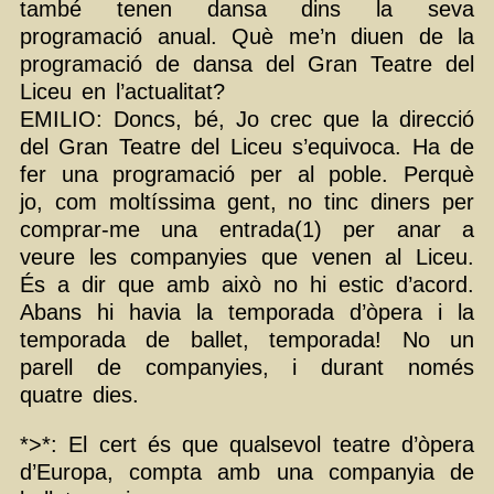
també tenen dansa dins la seva
programació anual. Què me’n diuen de la
programació de dansa del Gran Teatre del
Liceu en l’actualitat?
EMILIO: Doncs, bé, Jo crec que la direcció
del Gran Teatre del Liceu s’equivoca. Ha de
fer una programació per al poble. Perquè
jo, com moltíssima gent, no tinc diners per
comprar-me una entrada(1) per anar a
veure les companyies que venen al Liceu.
És a dir que amb això no hi estic d’acord.
Abans hi havia la temporada d’òpera i la
temporada de ballet, temporada! No un
parell de companyies, i durant només
quatre dies.
*>*: El cert és que qualsevol teatre d’òpera
d’Europa, compta amb una companyia de