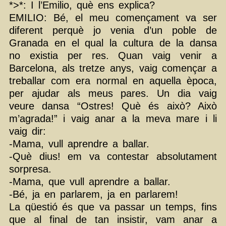
*>*: I l’Emilio, què ens explica?
EMILIO: Bé, el meu començament va ser
diferent perquè jo venia d’un poble de
Granada en el qual la cultura de la dansa
no existia per res. Quan vaig venir a
Barcelona, als tretze anys, vaig començar a
treballar com era normal en aquella època,
per ajudar als meus pares. Un dia vaig
veure dansa “Ostres! Què és això? Això
m’agrada!” i vaig anar a la meva mare i li
vaig dir:
-Mama, vull aprendre a ballar.
-Què dius! em va contestar absolutament
sorpresa.
-Mama, que vull aprendre a ballar.
-Bé, ja en parlarem, ja en parlarem!
La qüestió és que va passar un temps, fins
que al final de tan insistir, vam anar a