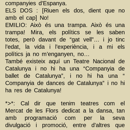
companyies d’Espanya.
ELS DOS : [Riuen els dos, dient que no
amb el cap] No!
EMILIO: Això és una trampa. Això és una
trampa! Mira, els polítics se les saben
totes, però davant de “gat vell”… i jo tinc
l’edat, la vida i l’experiència, i a mi els
polítics ja no m’enganyen, no…
També existeix aquí un Teatre Nacional de
Catalunya i no hi ha una “Companyia de
ballet de Catalunya”, i no hi ha una “
Companyia de dances de Catalunya” i no hi
ha res de Catalunya!
*>*: Cal dir que tenim teatres com el
Mercat de les Flors dedicat a la dansa, tan
amb programació com per la seva
divulgació i promoció, entre d’altres que