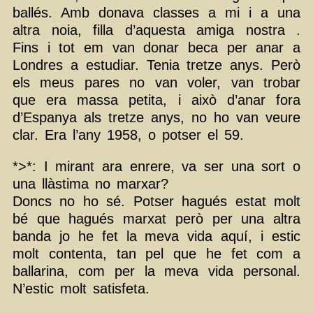
ballés. Amb donava classes a mi i a una
altra noia, filla d’aquesta amiga nostra .
Fins i tot em van donar beca per anar a
Londres a estudiar. Tenia tretze anys. Però
els meus pares no van voler, van trobar
que era massa petita, i això d’anar fora
d’Espanya als tretze anys, no ho van veure
clar. Era l’any 1958, o potser el 59.
*>*: I mirant ara enrere, va ser una sort o
una llàstima no marxar?
Doncs no ho sé. Potser hagués estat molt
bé que hagués marxat però per una altra
banda jo he fet la meva vida aquí, i estic
molt contenta, tan pel que he fet com a
ballarina, com per la meva vida personal.
N’estic molt satisfeta.