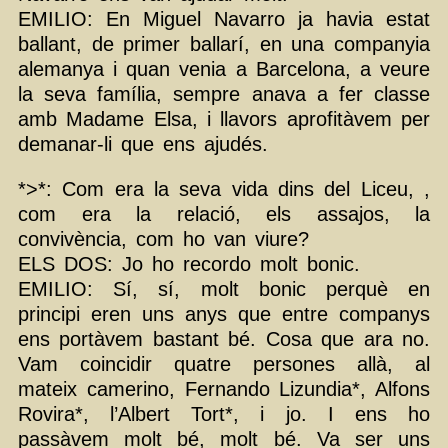
EMILIO: En Miguel Navarro ja havia estat
ballant, de primer ballarí, en una companyia
alemanya i quan venia a Barcelona, a veure
la seva família, sempre anava a fer classe
amb Madame Elsa, i llavors aprofitàvem per
demanar-li que ens ajudés.
*>*: Com era la seva vida dins del Liceu, ,
com era la relació, els assajos, la
convivència, com ho van viure?
ELS DOS: Jo ho recordo molt bonic.
EMILIO: Sí, sí, molt bonic perquè en
principi eren uns anys que entre companys
ens portàvem bastant bé. Cosa que ara no.
Vam coincidir quatre persones allà, al
mateix camerino, Fernando Lizundia*, Alfons
Rovira*, l’Albert Tort*, i jo. I ens ho
passàvem molt bé, molt bé. Va ser uns