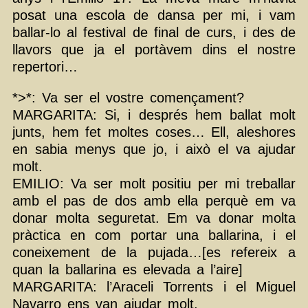
posat una escola de dansa per mi, i vam
ballar-lo al festival de final de curs, i des de
llavors que ja el portàvem dins el nostre
repertori…
*>*: Va ser el vostre començament?
MARGARITA: Si, i després hem ballat molt
junts, hem fet moltes coses… Ell, aleshores
en sabia menys que jo, i això el va ajudar
molt.
EMILIO: Va ser molt positiu per mi treballar
amb el pas de dos amb ella perquè em va
donar molta seguretat. Em va donar molta
pràctica en com portar una ballarina, i el
coneixement de la pujada…[es refereix a
quan la ballarina es elevada a l’aire]
MARGARITA: l’Araceli Torrents i el Miguel
Navarro ens van ajudar molt.