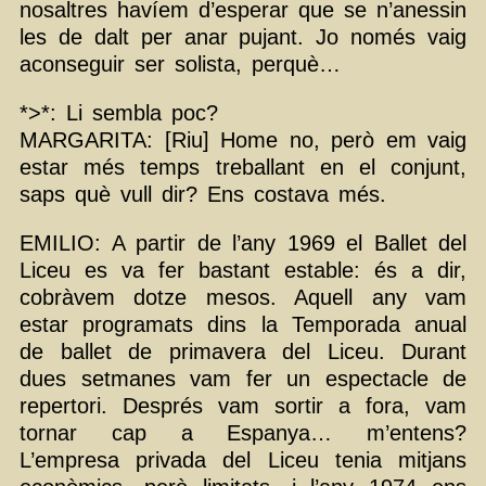
nosaltres havíem d’esperar que se n’anessin
les de dalt per anar pujant. Jo només vaig
aconseguir ser solista, perquè…
*>*: Li sembla poc?
MARGARITA: [Riu] Home no, però em vaig
estar més temps treballant en el conjunt,
saps què vull dir? Ens costava més.
EMILIO: A partir de l’any 1969 el Ballet del
Liceu es va fer bastant estable: és a dir,
cobràvem dotze mesos. Aquell any vam
estar programats dins la Temporada anual
de ballet de primavera del Liceu. Durant
dues setmanes vam fer un espectacle de
repertori. Després vam sortir a fora, vam
tornar cap a Espanya… m’entens?
L’empresa privada del Liceu tenia mitjans