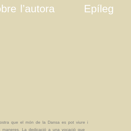
bre l’autora
Epíleg
stra que el món de la Dansa es pot viure i
s maneres. La dedicació a una vocació que