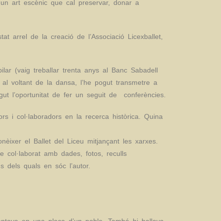
 un art escènic que cal preservar, donar a
t arrel de la creació de l’Associació Licexballet,
ar (vaig treballar trenta anys al Banc Sabadell
al voltant de la dansa, l’he pogut transmetre a
gut l’oportunitat de fer un seguit de conferències.
s i col·laboradors en la recerca històrica. Quina
èixer el Ballet del Liceu mitjançant les xarxes.
e col·laborat amb dades, fotos, reculls
s dels quals en sóc l’autor.