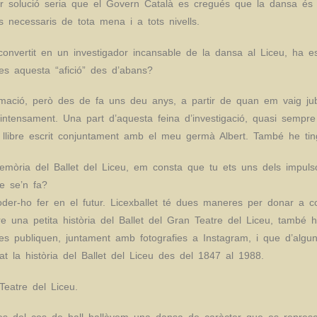
llor solució seria que el Govern Català es cregués que la dansa és
ns necessaris de tota mena i a tots nivells.
onvertit en un investigador incansable de la dansa al Liceu, ha esta
es aquesta “afició” des d’abans?
mació, però des de fa uns deu anys, a partir de quan em vaig jubil
tensament. Una part d’aquesta feina d’investigació, quasi sempre 
un llibre escrit conjuntament amb el meu germà Albert. També he tin
emòria del Ballet del Liceu, em consta que tu ets uns dels impulsor
ue se’n fa?
der-ho fer en el futur. Licexballet té dues maneres per donar a con
 una petita història del Ballet del Gran Teatre del Liceu, també h
es publiquen, juntament amb fotografies a Instagram, i que d’algun
t la història del Ballet del Liceu des del 1847 al 1988.
eatre del Liceu.