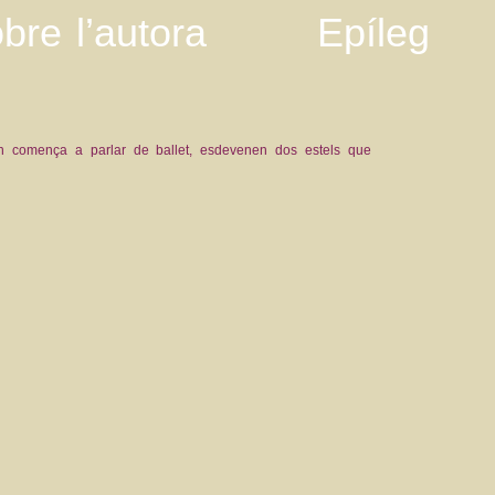
bre l’autora
Epíleg
an comença a parlar de ballet, esdevenen dos estels que