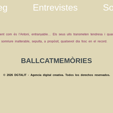
eg
Entrevistes
So
nt com és l’Antoni, entranyable… Els seus ulls transmeten tendresa i qu
 somriure inalterable, sepulta, a propòsit, qualsevol dia fosc en el record.
BALLCATMEMÒRIES
© 2026 DGTALIT - Agencia digital creativa. Todos los derechos reservados.