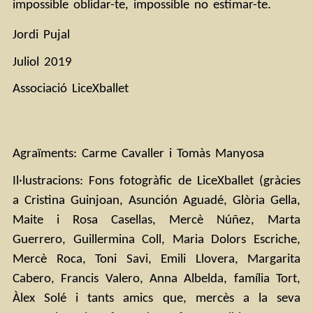
impossible oblidar-te, impossible no estimar-te.
Jordi Pujal
Juliol 2019
Associació LiceXballet
Agraïments: Carme Cavaller i Tomàs Manyosa
Il·lustracions: Fons fotogràfic de LiceXballet (gràcies 
a Cristina Guinjoan, Asunción Aguadé, Glòria Gella, 
Maite i Rosa Casellas, Mercè Núñez, Marta 
Guerrero, Guillermina Coll, Maria Dolors Escriche, 
Mercè Roca, Toni Savi, Emili Llovera, Margarita 
Cabero, Francis Valero, Anna Albelda, família Tort, 
Àlex Solé i tants amics que, mercès a la seva 