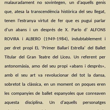
malauradament no sovintegen, un d’aquells genis 
que, atesa la transcendència històrica del seu llegat, 
tenen l’estranya virtut de fer que es pugui parlar 
d’un abans i un després de X. Parlo d’ ALFONS 
ROVIRA i ALBERO (1949-1984), indubtablement i 
per dret propi EL ‘Primer Ballarí Estrella’ del Ballet 
Titular del Gran Teatre del Liceu. Un referent per 
antonomàsia, amo del seu propi «abans i després», 
amb el seu art va revolucionar del tot la dansa, 
sobretot la clàssica, en un moment on poques eren 
les companyies de ballet espanyoles que conreaven 
aquesta disciplina. Un d’aquells personatges 