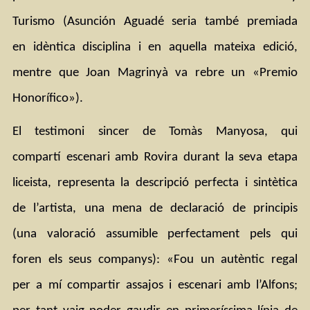
Turismo (Asunción Aguadé seria també premiada 
en idèntica disciplina i en aquella mateixa edició, 
mentre que Joan Magrinyà va rebre un «Premio 
Honorífico»).
El testimoni sincer de Tomàs Manyosa, qui 
compartí escenari amb Rovira durant la seva etapa 
liceista, representa la descripció perfecta i sintètica 
de l’artista, una mena de declaració de principis 
(una valoració assumible perfectament pels qui 
foren els seus companys): «Fou un autèntic regal 
per a mí compartir assajos i escenari amb l’Alfons; 