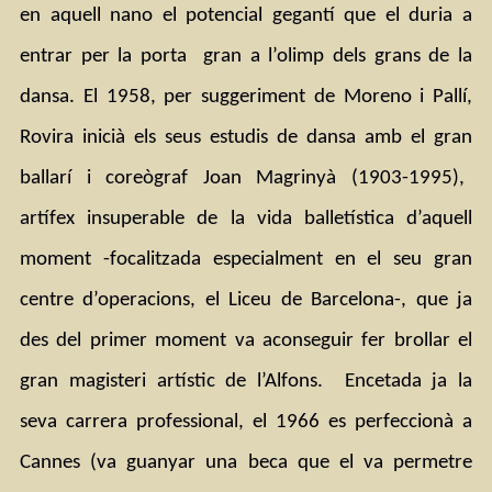
en aquell nano el potencial gegantí que el duria a 
entrar per la porta  gran a l’olimp dels grans de la 
dansa. El 1958, per suggeriment de Moreno i Pallí, 
Rovira inicià els seus estudis de dansa amb el gran 
ballarí i coreògraf Joan Magrinyà (1903-1995),  
artífex insuperable de la vida balletística d’aquell 
moment -focalitzada especialment en el seu gran 
centre d’operacions, el Liceu de Barcelona-, que ja 
des del primer moment va aconseguir fer brollar el 
gran magisteri artístic de l’Alfons.  Encetada ja la 
seva carrera professional, el 1966 es perfeccionà a 
Cannes (va guanyar una beca que el va permetre 