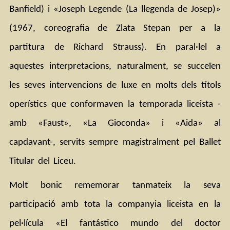
Banfield) i «Joseph Legende (La llegenda de Josep)» 
(1967, coreografia de Zlata Stepan per a la 
partitura de Richard Strauss). En paral·lel a 
aquestes interpretacions, naturalment, se succeïen 
les seves intervencions de luxe en molts dels títols 
operístics que conformaven la temporada liceista -
amb «Faust», «La Gioconda» i «Aida» al 
capdavant-, servits sempre magistralment pel Ballet 
Titular del Liceu.
Molt bonic rememorar tanmateix la seva 
participació amb tota la companyia liceista en la 
pel·lícula «El fantástico mundo del doctor 