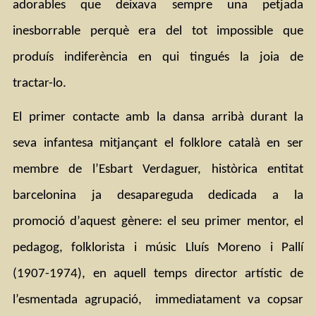
adorables que deixava sempre una petjada 
inesborrable perquè era del tot impossible que 
produís indiferència en qui tingués la joia de 
tractar-lo.
El primer contacte amb la dansa arribà durant la 
seva infantesa mitjançant el folklore català en ser 
membre de l’Esbart Verdaguer, històrica entitat 
barcelonina ja desapareguda dedicada a la 
promoció d’aquest gènere: el seu primer mentor, el 
pedagog, folklorista i músic Lluís Moreno i Pallí 
(1907-1974), en aquell temps director artístic de 
l’esmentada agrupació,  immediatament va copsar 