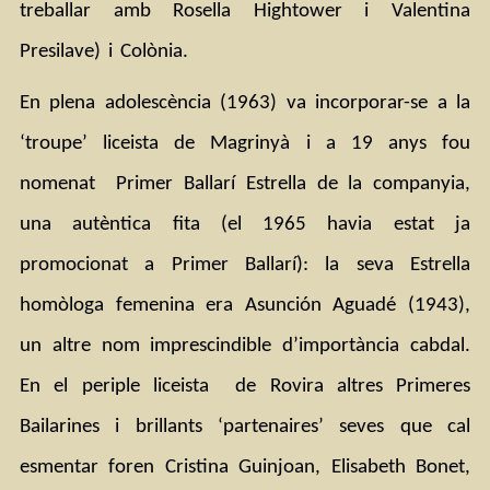
treballar amb Rosella Hightower i Valentina 
Presilave) i Colònia.
En plena adolescència (1963) va incorporar-se a la 
‘troupe’ liceista de Magrinyà i a 19 anys fou 
nomenat  Primer Ballarí Estrella de la companyia, 
una autèntica fita (el 1965 havia estat ja 
promocionat a Primer Ballarí): la seva Estrella 
homòloga femenina era Asunción Aguadé (1943), 
un altre nom imprescindible d’importància cabdal. 
En el periple liceista  de Rovira altres Primeres 
Bailarines i brillants ‘partenaires’ seves que cal 
esmentar foren Cristina Guinjoan, Elisabeth Bonet, 