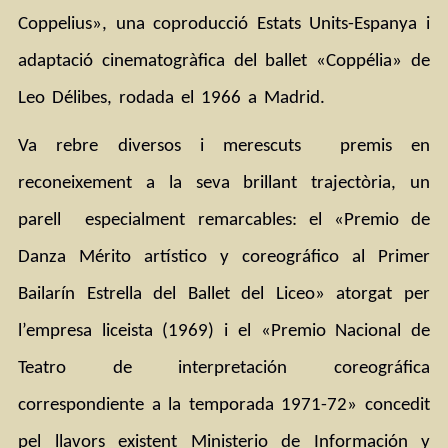
Coppelius», una coproducció Estats Units-Espanya i 
adaptació cinematogràfica del ballet «Coppélia» de 
Leo Délibes, rodada el 1966 a Madrid.
Va rebre diversos i merescuts  premis en 
reconeixement a la seva brillant trajectòria, un 
parell  especialment remarcables: el «Premio de 
Danza Mérito artístico y coreográfico al Primer 
Bailarín Estrella del Ballet del Liceo» atorgat per 
l’empresa liceista (1969) i el «Premio Nacional de 
Teatro de interpretación coreográfica 
correspondiente a la temporada 1971-72» concedit 
pel llavors existent Ministerio de Información y 