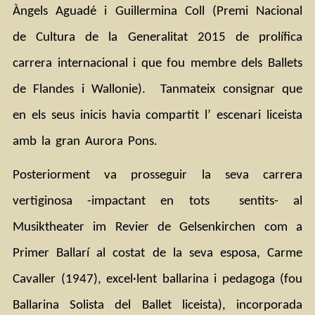
Àngels Aguadé i Guillermina Coll (Premi Nacional 
de Cultura de la Generalitat 2015 de prolífica 
carrera internacional i que fou membre dels Ballets 
de Flandes i Wallonie).  Tanmateix consignar que 
en els seus inicis havia compartit l’ escenari liceista 
amb la gran Aurora Pons.
Posteriorment va prosseguir la seva carrera 
vertiginosa -impactant en tots  sentits- al 
Musiktheater im Revier de Gelsenkirchen com a 
Primer Ballarí al costat de la seva esposa, Carme 
Cavaller (1947), excel·lent ballarina i pedagoga (fou 
Ballarina Solista del Ballet liceista), incorporada 