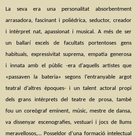
La seva era una personalitat absorbentment 
arrasadora, fascinant i polièdrica, seductor, creador 
i intèrpret nat, apassionat i musical. A més de ser 
un ballarí excels de facultats portentoses gens 
habituals, expressivitat suprema, empatia generosa 
i innata amb el públic -era d’aquells artistes que 
«passaven la bateria» segons l’entranyable argot 
teatral d’altres èpoques- i un talent actoral propi 
dels grans intèrprets del teatre de prosa, també 
fou un coreògraf eminent, músic, mestre de dansa, 
va dissenyar escenografies, vestuari i jocs de llums 
meravellosos,… Posseïdor d’una formació intelectual 